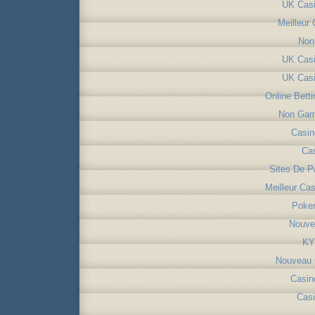
UK Cas
Meilleur 
Non
UK Cas
UK Cas
Online Bett
Non Gam
Casin
Cas
Sites De Pa
Meilleur Ca
Poker 
Nouve
K
Nouveau 
Casin
Casi